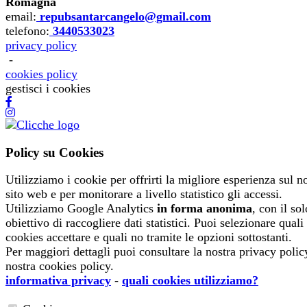
Romagna
email
:
repubsantarcangelo@gmail.com
telefono
:
3440533023
privacy policy
-
cookies policy
gestisci i cookies
Policy su Cookies
Utilizziamo i cookie per offrirti la migliore esperienza sul n
sito web e per monitorare a livello statistico gli accessi.
Utilizziamo Google Analytics
in forma anonima
, con il sol
obiettivo di raccogliere dati statistici. Puoi selezionare quali
cookies accettare e quali no tramite le opzioni sottostanti.
Per maggiori dettagli puoi consultare la nostra privacy polic
nostra cookies policy.
informativa privacy
-
quali cookies utilizziamo?