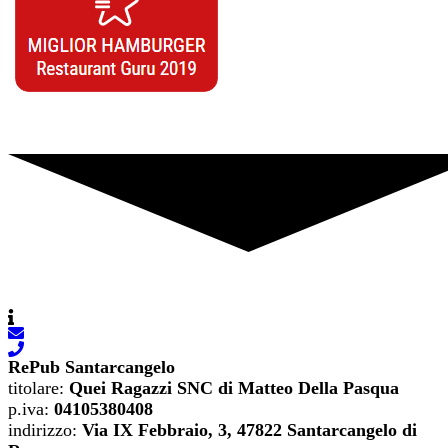
RePub Santarcangelo
titolare
:
Quei Ragazzi SNC di Matteo Della Pasqua
p.iva
:
04105380408
indirizzo
:
Via IX Febbraio, 3, 47822 Santarcangelo di